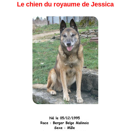
Le chien du royaume de Jessica