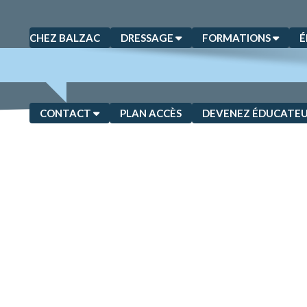
CHEZ BALZAC
DRESSAGE
FORMATIONS
É
CONTACT
PLAN ACCÈS
DEVENEZ ÉDUCATEU