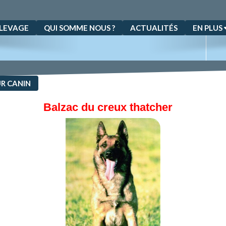
LEVAGE
QUI SOMME NOUS ?
ACTUALITÉS
EN PLUS
R CANIN
Balzac du creux thatcher